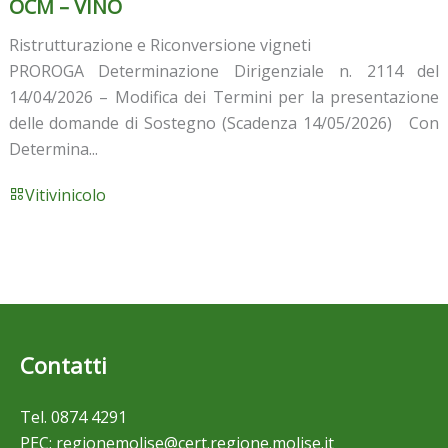
OCM – VINO
Ristrutturazione e Riconversione vigneti
PROROGA Determinazione Dirigenziale n. 2114 del
14/04/2026 – Modifica dei Termini per la presentazione
delle domande di Sostegno (Scadenza 14/05/2026) Con
Determina...
Vitivinicolo
Contatti
Tel.
0874 4291
PEC:
regionemolise@cert.regione.molise.it