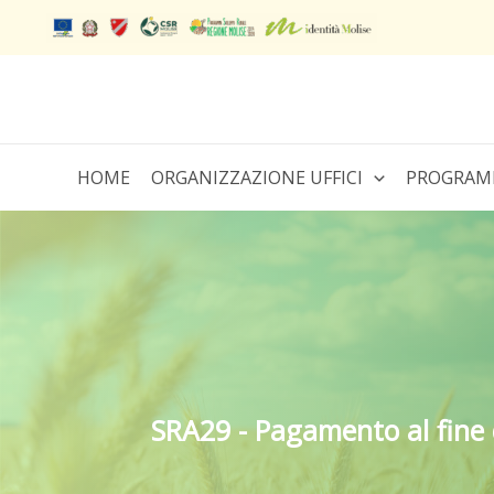
Vai
al
contenuto
HOME
ORGANIZZAZIONE UFFICI
PROGRAM
SRA29 - Pagamento al fine 