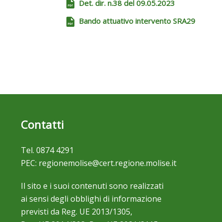
Det. dir. n.38 del 09.05.2023
Bando attuativo intervento SRA29
Contatti
Tel.
0874 4291
PEC:
regionemolise@cert.regione.molise.it
Il sito e i suoi contenuti sono realizzati
ai sensi degli obblighi di informazione
previsti da Reg. UE 2013/1305,