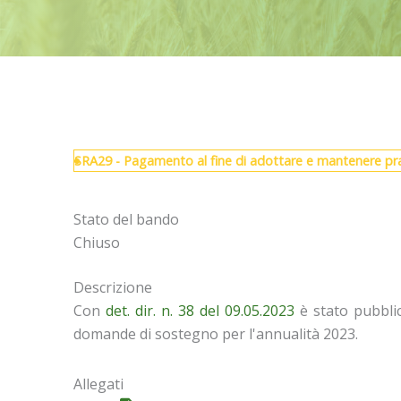
SRA29 - Pagamento al fine di adottare e mantenere pra
Stato del bando
Chiuso
Descrizione
Con
det. dir. n. 38 del 09.05.2023
è stato pubblic
domande di sostegno per l'annualità 2023.
Allegati