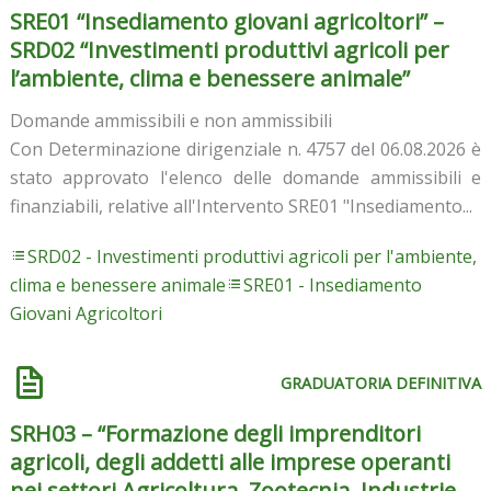
SRE01 “Insediamento giovani agricoltori” –
SRD02 “Investimenti produttivi agricoli per
l’ambiente, clima e benessere animale”
Domande ammissibili e non ammissibili
Con Determinazione dirigenziale n. 4757 del 06.08.2026 è
stato approvato l'elenco delle domande ammissibili e
finanziabili, relative all'Intervento SRE01 "Insediamento...
SRD02 - Investimenti produttivi agricoli per l'ambiente,
clima e benessere animale
SRE01 - Insediamento
Giovani Agricoltori
GRADUATORIA DEFINITIVA
SRH03 – “Formazione degli imprenditori
agricoli, degli addetti alle imprese operanti
nei settori Agricoltura, Zootecnia, Industrie