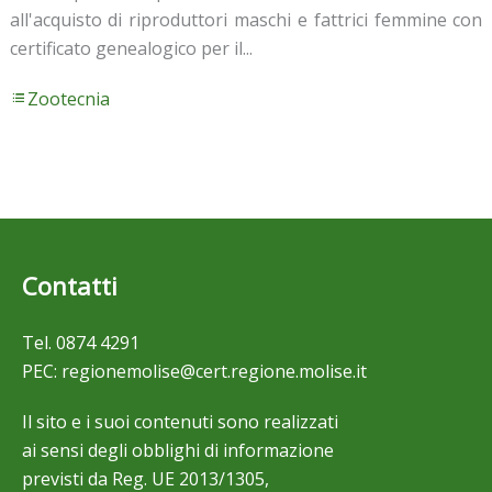
all'acquisto di riproduttori maschi e fattrici femmine con
certificato genealogico per il...
Zootecnia
Contatti
Tel.
0874 4291
PEC:
regionemolise@cert.regione.molise.it
Il sito e i suoi contenuti sono realizzati
ai sensi degli obblighi di informazione
previsti da Reg. UE 2013/1305,