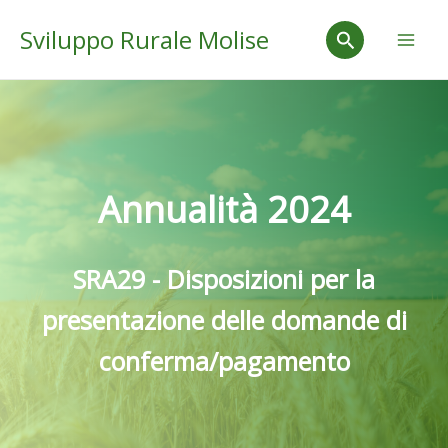
Vai
Mai
Cerca
Sviluppo Rurale Molise
al
Men
contenuto
Annualità 2024
SRA29 - Disposizioni per la
presentazione delle domande di
conferma/pagamento