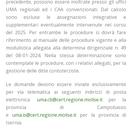
precedente, possono essere inoltrate presso gli uffici
UMA regionali ed i CAA convenzionati. Dal calcolo
sono escluse le assegnazioni integrative e
supplementari eventualmente intervenute nel corso
del 2025. Per entrambe le procedure si dovrà fare
riferimento al manuale delle procedure vigente e alla
modulistica allegata alla determina dirigenziale n. 49
del 08-01-2024. Nella stessa determinazione sono
contemplate le procedure, con i relativi allegati, per la
gestione delle ditte contoterziste.
Le domande devono essere inviate esclusivamente
per via telematica ai seguenti indirizzi di posta
elettronica:
uma.cb@cert.regione.molise.it
per la
provincia di Campobasso
e
uma.is@cert.regione.molise.it
per la provincia di
Isernia.