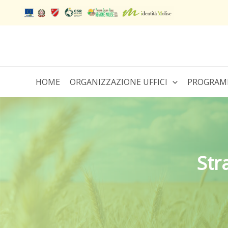
Vai
al
contenuto
HOME
ORGANIZZAZIONE UFFICI
PROGRAM
Str