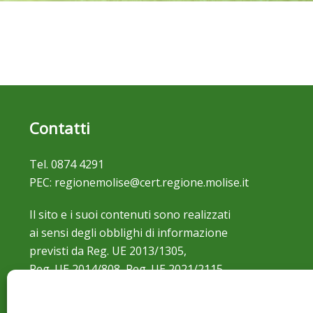
Contatti
Tel.
0874 4291
PEC:
regionemolise@cert.regione.molise.it
Il sito e i suoi contenuti sono realizzati
ai sensi degli obblighi di informazione
previsti da Reg. UE 2013/1305,
Reg. UE 2014/808, Reg. UE 2021/2115,
Reg. 2022/129.