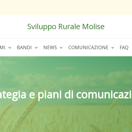
Sviluppo Rurale Molise
MI
BANDI
NEWS
COMUNICAZIONE
FAQ
ategia e piani di comunicaz