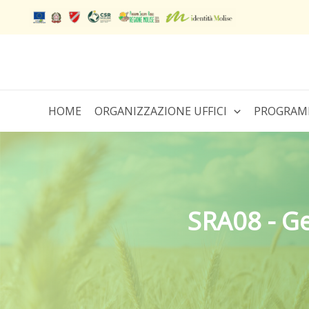
Vai
al
contenuto
HOME
ORGANIZZAZIONE UFFICI
PROGRAM
SRA08 - Ge