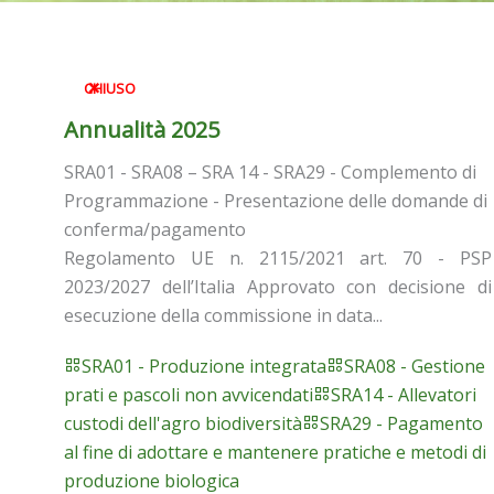
CHIUSO
Annualità 2025
SRA01 - SRA08 – SRA 14 - SRA29 - Complemento di
Programmazione - Presentazione delle domande di
conferma/pagamento
Regolamento UE n. 2115/2021 art. 70 - PSP
2023/2027 dell’Italia Approvato con decisione di
esecuzione della commissione in data...
SRA01 - Produzione integrata
SRA08 - Gestione
prati e pascoli non avvicendati
SRA14 - Allevatori
custodi dell'agro biodiversità
SRA29 - Pagamento
al fine di adottare e mantenere pratiche e metodi di
produzione biologica