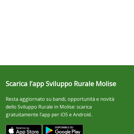
Scarica l’app Sviluppo Rurale Molise
Resta aggiornato su bandi, opportunità e novità
dello Sviluppo Rurale in Molise: scarica
gratuitamente l’app per iOS e Android..