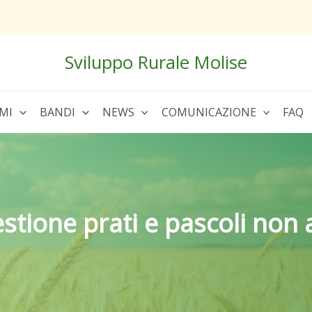
Sviluppo Rurale Molise
MI
BANDI
NEWS
COMUNICAZIONE
FAQ
stione prati e pascoli non 