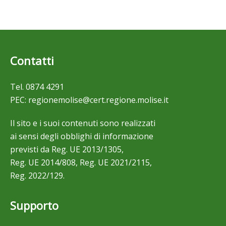
Contatti
Tel.
0874 4291
PEC:
regionemolise@cert.regione.molise.it
Il sito e i suoi contenuti sono realizzati
ai sensi degli obblighi di informazione
previsti da Reg. UE 2013/1305,
Reg. UE 2014/808, Reg. UE 2021/2115,
Reg. 2022/129.
Supporto