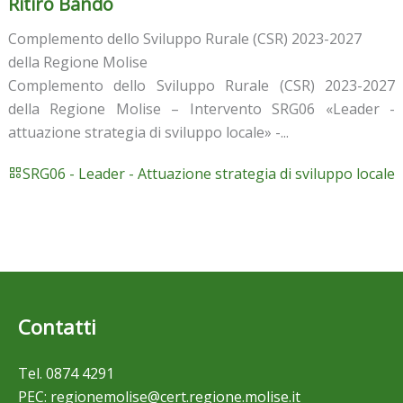
Ritiro Bando
Complemento dello Sviluppo Rurale (CSR) 2023-2027
della Regione Molise
Complemento dello Sviluppo Rurale (CSR) 2023-2027
della Regione Molise – Intervento SRG06 «Leader -
attuazione strategia di sviluppo locale» -...
SRG06 - Leader - Attuazione strategia di sviluppo locale
Contatti
Tel.
0874 4291
PEC:
regionemolise@cert.regione.molise.it