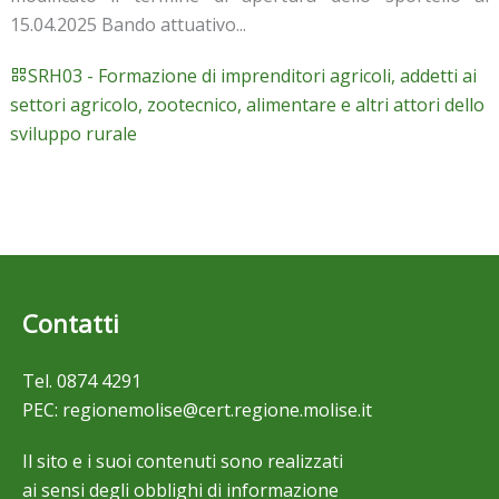
15.04.2025 Bando attuativo...
SRH03 - Formazione di imprenditori agricoli, addetti ai
settori agricolo, zootecnico, alimentare e altri attori dello
sviluppo rurale
Contatti
Tel.
0874 4291
PEC:
regionemolise@cert.regione.molise.it
Il sito e i suoi contenuti sono realizzati
ai sensi degli obblighi di informazione