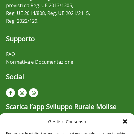
previsti da Reg. UE 2013/1305,
Reg. UE 2014/808, Reg. UE 2021/2115,
Reg. 2022/129.
Supporto
FAQ
Normativa e Documentazione
Social
Scarica l’app Sviluppo Rurale Molise
Gestisci Consenso
Resta aggiornato su bandi, opportunità e novità dello
Sviluppo Rurale in Molise: scarica gratuitamente l’app
Per fornire le migliori esperienze, utilizziamo tecnologie come i cookie