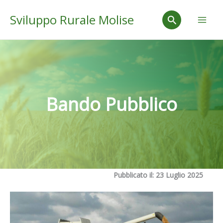
Vai
Mai
Cerca
Sviluppo Rurale Molise
al
Men
contenuto
Bando Pubblico
Pubblicato il: 23 Luglio 2025