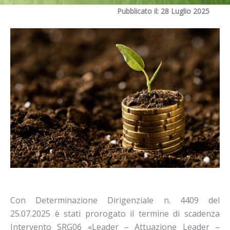
Pubblicato il: 28 Luglio 2025
Con Determinazione Dirigenziale n. 4409 del
25.07.2025 è stati prorogato il termine di scadenza
Intervento SRG06 «Leader – Attuazione Leader –